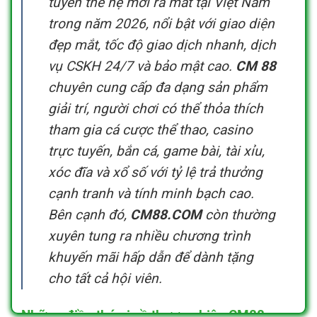
tuyến thế hệ mới ra mắt tại Việt Nam
trong năm 2026, nổi bật với giao diện
đẹp mắt, tốc độ giao dịch nhanh, dịch
vụ CSKH 24/7 và bảo mật cao.
CM 88
chuyên cung cấp đa dạng sản phẩm
giải trí, người chơi có thể thỏa thích
tham gia cá cược thể thao, casino
trực tuyến, bắn cá, game bài, tài xỉu,
xóc đĩa và xổ số với tỷ lệ trả thưởng
cạnh tranh và tính minh bạch cao.
Bên cạnh đó,
CM88.COM
còn thường
xuyên tung ra nhiều chương trình
khuyến mãi hấp dẫn để dành tặng
cho tất cả hội viên.
Những điều thú vị về thương hiệu CM88