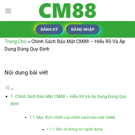
Bỏ
qua
nội
dung
ĐĂNG KÝ
ĐĂNG NHẬP
Trang Chủ
»
Chính Sách Bảo Mật CM88 – Hiểu Rõ Và Áp
Dụng Đúng Quy Định
Nội dung bài viết
Chính Sách Bảo Mật CM88 – Hiểu Rõ Và Áp Dụng Đúng Quy
Định
Mục đích chính của chính sách bảo mật CM88
Bảo vệ thông tin người dùng