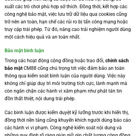
xuất các trò chơi phù hợp sở thích. Đồng thời, kết hợp các
công nghệ bảo mật, việc lưu trữ dữ liệu qua cookies cũng
trở nên an toàn, hạn chế các rủi ro bị tấn công mạng hoặc
truy cập trái phép. Từ đó, nâng cao trải nghiệm người dùng
một cách hiệu quả và an toàn nhất.
Bảo mật bình luận
Trong các hoạt động cộng đồng hoặc trao đổi,
chính sách
bảo mật
CM88 cũng chú trọng tới việc đảm bảo an toàn
thông qua kiểm soát bình luận của người dùng. Việc này
không chỉ giúp duy trì môi trường tích cực, lành mạnh mà
còn ngăn chặn các hành vi xâm phạm như phát tán tin
đồn thất thiệt, nội dung trái phép.
Các bình luận được kiểm duyệt kỹ lưỡng trước khi hiển thị,
đồng thời nền tảng cũng khuyến khích người dùng báo cáo
các hành vi vi phạm. Công nghệ kiểm soát nội dung và
những quy định rõ ràng giúp giữ gìn chất lượng cộng đồng,