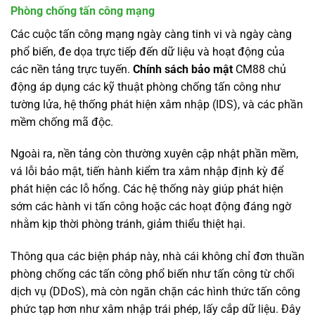
Phòng chống tấn công mạng
Các cuộc tấn công mạng ngày càng tinh vi và ngày càng
phổ biến, đe dọa trực tiếp đến dữ liệu và hoạt động của
các nền tảng trực tuyến.
Chính sách bảo mật
CM88 chủ
động áp dụng các kỹ thuật phòng chống tấn công như
tường lửa, hệ thống phát hiện xâm nhập (IDS), và các phần
mềm chống mã độc.
Ngoài ra, nền tảng còn thường xuyên cập nhật phần mềm,
vá lỗi bảo mật, tiến hành kiểm tra xâm nhập định kỳ để
phát hiện các lỗ hổng. Các hệ thống này giúp phát hiện
sớm các hành vi tấn công hoặc các hoạt động đáng ngờ
nhằm kịp thời phòng tránh, giảm thiểu thiệt hại.
Thông qua các biện pháp này, nhà cái không chỉ đơn thuần
phòng chống các tấn công phổ biến như tấn công từ chối
dịch vụ (DDoS), mà còn ngăn chặn các hình thức tấn công
phức tạp hơn như xâm nhập trái phép, lấy cắp dữ liệu. Đây