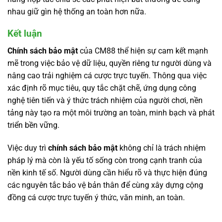
nhau giữ gìn hệ thống an toàn hơn nữa.
Kết luận
Chính sách bảo mật
của CM88 thể hiện sự cam kết mạnh
mẽ trong việc bảo vệ dữ liệu, quyền riêng tư người dùng và
nâng cao trải nghiệm cá cược trực tuyến. Thông qua việc
xác định rõ mục tiêu, quy tắc chặt chẽ, ứng dụng công
nghệ tiên tiến và ý thức trách nhiệm của người chơi, nền
tảng này tạo ra một môi trường an toàn, minh bạch và phát
triển bền vững.
Việc duy trì
chính sách bảo mật
không chỉ là trách nhiệm
pháp lý mà còn là yếu tố sống còn trong cạnh tranh của
nền kinh tế số. Người dùng cần hiểu rõ và thực hiện đúng
các nguyên tắc bảo vệ bản thân để cùng xây dựng cộng
đồng cá cược trực tuyến ý thức, văn minh, an toàn.