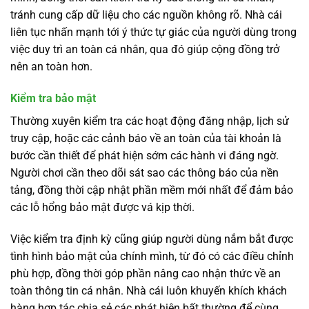
tránh cung cấp dữ liệu cho các nguồn không rõ. Nhà cái
liên tục nhấn mạnh tới ý thức tự giác của người dùng trong
việc duy trì an toàn cá nhân, qua đó giúp cộng đồng trở
nên an toàn hơn.
Kiểm tra bảo mật
Thường xuyên kiểm tra các hoạt động đăng nhập, lịch sử
truy cập, hoặc các cảnh báo về an toàn của tài khoản là
bước cần thiết để phát hiện sớm các hành vi đáng ngờ.
Người chơi cần theo dõi sát sao các thông báo của nền
tảng, đồng thời cập nhật phần mềm mới nhất để đảm bảo
các lỗ hổng bảo mật được vá kịp thời.
Việc kiểm tra định kỳ cũng giúp người dùng nắm bắt được
tình hình bảo mật của chính mình, từ đó có các điều chỉnh
phù hợp, đồng thời góp phần nâng cao nhận thức về an
toàn thông tin cá nhân. Nhà cái luôn khuyến khích khách
hàng hợp tác chia sẻ các phát hiện bất thường để cùng