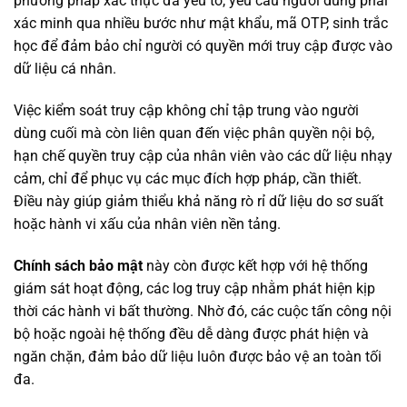
phương pháp xác thực đa yếu tố, yêu cầu người dùng phải
xác minh qua nhiều bước như mật khẩu, mã OTP, sinh trắc
học để đảm bảo chỉ người có quyền mới truy cập được vào
dữ liệu cá nhân.
Việc kiểm soát truy cập không chỉ tập trung vào người
dùng cuối mà còn liên quan đến việc phân quyền nội bộ,
hạn chế quyền truy cập của nhân viên vào các dữ liệu nhạy
cảm, chỉ để phục vụ các mục đích hợp pháp, cần thiết.
Điều này giúp giảm thiểu khả năng rò rỉ dữ liệu do sơ suất
hoặc hành vi xấu của nhân viên nền tảng.
Chính sách bảo mật
này còn được kết hợp với hệ thống
giám sát hoạt động, các log truy cập nhằm phát hiện kịp
thời các hành vi bất thường. Nhờ đó, các cuộc tấn công nội
bộ hoặc ngoài hệ thống đều dễ dàng được phát hiện và
ngăn chặn, đảm bảo dữ liệu luôn được bảo vệ an toàn tối
đa.