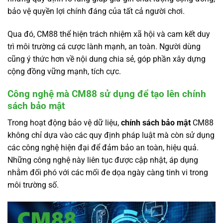
bảo vệ quyền lợi chính đáng của tất cả người chơi.
Qua đó, CM88 thể hiện trách nhiệm xã hội và cam kết duy
trì môi trường cá cược lành mạnh, an toàn. Người dùng
cũng ý thức hơn về nội dung chia sẻ, góp phần xây dựng
cộng đồng vững mạnh, tích cực.
Công nghệ mà CM88 sử dụng để tạo lên chính
sách bảo mật
Trong hoạt động bảo vệ dữ liệu,
chính sách bảo mật
CM88
không chỉ dựa vào các quy định pháp luật mà còn sử dụng
các công nghệ hiện đại để đảm bảo an toàn, hiệu quả.
Những công nghệ này liên tục được cập nhật, áp dụng
nhằm đối phó với các mối đe dọa ngày càng tinh vi trong
môi trường số.