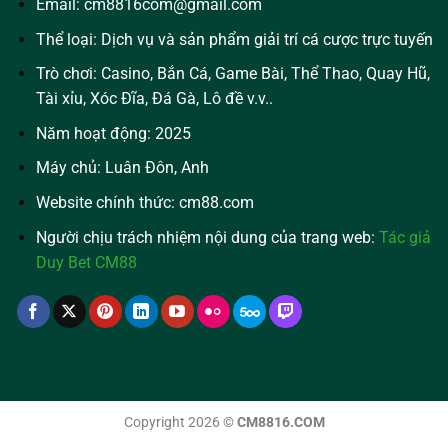
Email:
cm8816com@gmail.com
Thể loại: Dịch vụ và sản phẩm giải trí cá cược trực tuyến
Trò chơi: Casino, Bắn Cá, Game Bài, Thể Thao, Quay Hũ,
Tài xỉu, Xóc Đĩa, Đá Gà, Lô đề v.v..
Năm hoạt động: 2025
Máy chủ: Luân Đôn, Anh
Website chính thức: cm88.com
Người chịu trách nhiệm nội dung của trang web:
Tác giả
Duy Bet CM88
Copyright 2026 ©
CM8816.COM