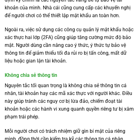
khoản của mình. Nhà cái cũng cung cấp các khuyến nghị
để người chơi có thể thiết lập mật khẩu an toàn hơn.
Ngoài ra, việc sử dụng các công cụ quản lý mật khẩu hoặc
xác thực hai lớp (2FA) cũng giúp tăng cường mức độ bảo
mật. Người dùng cần nâng cao ý thức, ý thức tự bảo vệ
thông tin để giảm thiểu tối đa rủi ro bị tấn công, mất dữ
liệu hoặc gian lận tài khoản.
Không chia sẻ thông tin
Nguyên tắc tối quan trọng là không chia sẻ thông tin cá
nhân, tài khoản hay các mã xác thực với người khác. Điều
này giúp tránh các nguy cơ bị lừa đảo, chiếm đoạt tài
khoản hoặc các hành vi xung quanh quyền riêng tư bị xâm
phạm trái phép.
Mỗi người chơi có trách nhiệm giữ gìn bí mật của riêng
mình, đồng thời cần kiểm tra kỹ các thông tin cá nhân,