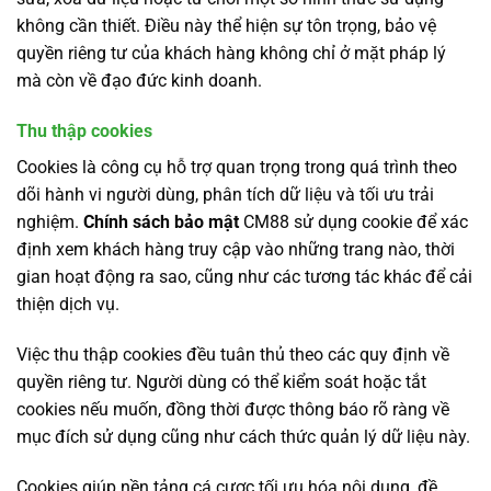
không cần thiết. Điều này thể hiện sự tôn trọng, bảo vệ
quyền riêng tư của khách hàng không chỉ ở mặt pháp lý
mà còn về đạo đức kinh doanh.
Thu thập cookies
Cookies là công cụ hỗ trợ quan trọng trong quá trình theo
dõi hành vi người dùng, phân tích dữ liệu và tối ưu trải
nghiệm.
Chính sách bảo mật
CM88 sử dụng cookie để xác
định xem khách hàng truy cập vào những trang nào, thời
gian hoạt động ra sao, cũng như các tương tác khác để cải
thiện dịch vụ.
Việc thu thập cookies đều tuân thủ theo các quy định về
quyền riêng tư. Người dùng có thể kiểm soát hoặc tắt
cookies nếu muốn, đồng thời được thông báo rõ ràng về
mục đích sử dụng cũng như cách thức quản lý dữ liệu này.
Cookies giúp nền tảng cá cược tối ưu hóa nội dung, đề