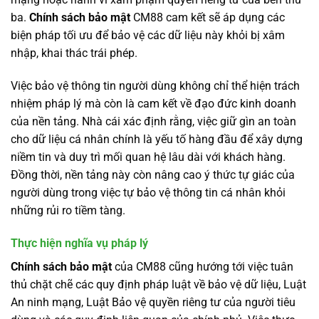
ba.
Chính sách bảo mật
CM88 cam kết sẽ áp dụng các
biện pháp tối ưu để bảo vệ các dữ liệu này khỏi bị xâm
nhập, khai thác trái phép.
Việc bảo vệ thông tin người dùng không chỉ thể hiện trách
nhiệm pháp lý mà còn là cam kết về đạo đức kinh doanh
của nền tảng. Nhà cái xác định rằng, việc giữ gìn an toàn
cho dữ liệu cá nhân chính là yếu tố hàng đầu để xây dựng
niềm tin và duy trì mối quan hệ lâu dài với khách hàng.
Đồng thời, nền tảng này còn nâng cao ý thức tự giác của
người dùng trong việc tự bảo vệ thông tin cá nhân khỏi
những rủi ro tiềm tàng.
Thực hiện nghĩa vụ pháp lý
Chính sách bảo mật
của CM88 cũng hướng tới việc tuân
thủ chặt chẽ các quy định pháp luật về bảo vệ dữ liệu, Luật
An ninh mạng, Luật Bảo vệ quyền riêng tư của người tiêu