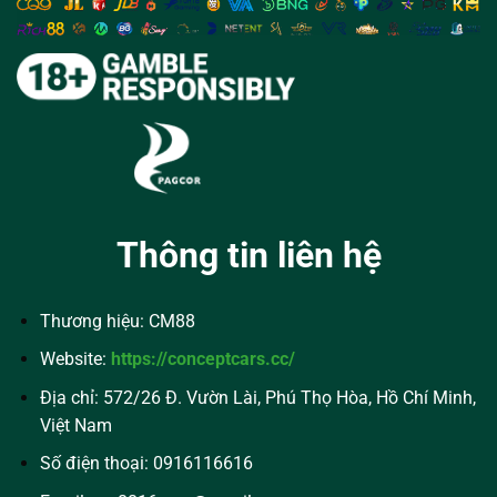
Thông tin liên hệ
Thương hiệu: CM88
Website:
https://conceptcars.cc/
Địa chỉ: 572/26 Đ. Vườn Lài, Phú Thọ Hòa, Hồ Chí Minh,
Việt Nam
Số điện thoại: 0916116616