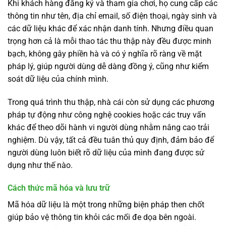
Khi khách hàng đăng ký và tham gia chơi, họ cung cấp các
thông tin như tên, địa chỉ email, số điện thoại, ngày sinh và
các dữ liệu khác để xác nhận danh tính. Nhưng điều quan
trọng hơn cả là mỗi thao tác thu thập này đều được minh
bạch, không gây phiền hà và có ý nghĩa rõ ràng về mặt
pháp lý, giúp người dùng dễ dàng đồng ý, cũng như kiểm
soát dữ liệu của chính mình.
Trong quá trình thu thập, nhà cái còn sử dụng các phương
pháp tự động như công nghệ cookies hoặc các truy vấn
khác để theo dõi hành vi người dùng nhằm nâng cao trải
nghiệm. Dù vậy, tất cả đều tuân thủ quy định, đảm bảo để
người dùng luôn biết rõ dữ liệu của mình đang được sử
dụng như thế nào.
Cách thức mã hóa và lưu trữ
Mã hóa dữ liệu là một trong những biện pháp then chốt
giúp bảo vệ thông tin khỏi các mối đe dọa bên ngoài.