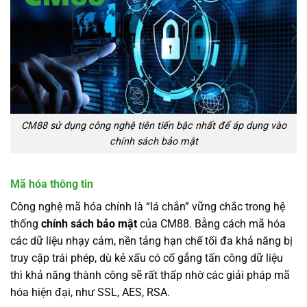
CM88 sử dụng công nghệ tiên tiến bậc nhất để áp dụng vào
chính sách bảo mật
Mã hóa thông tin
Công nghệ mã hóa chính là “lá chắn” vững chắc trong hệ
thống
chính sách bảo mật
của CM88. Bằng cách mã hóa
các dữ liệu nhạy cảm, nền tảng hạn chế tối đa khả năng bị
truy cập trái phép, dù kẻ xấu có cố gắng tấn công dữ liệu
thì khả năng thành công sẽ rất thấp nhờ các giải pháp mã
hóa hiện đại, như SSL, AES, RSA.