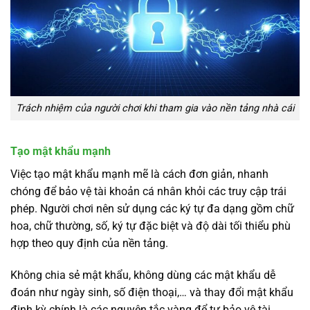
Trách nhiệm của người chơi khi tham gia vào nền tảng nhà cái
Tạo mật khẩu mạnh
Việc tạo mật khẩu mạnh mẽ là cách đơn giản, nhanh
chóng để bảo vệ tài khoản cá nhân khỏi các truy cập trái
phép. Người chơi nên sử dụng các ký tự đa dạng gồm chữ
hoa, chữ thường, số, ký tự đặc biệt và độ dài tối thiểu phù
hợp theo quy định của nền tảng.
Không chia sẻ mật khẩu, không dùng các mật khẩu dễ
đoán như ngày sinh, số điện thoại,… và thay đổi mật khẩu
định kỳ chính là các nguyên tắc vàng để tự bảo vệ tài