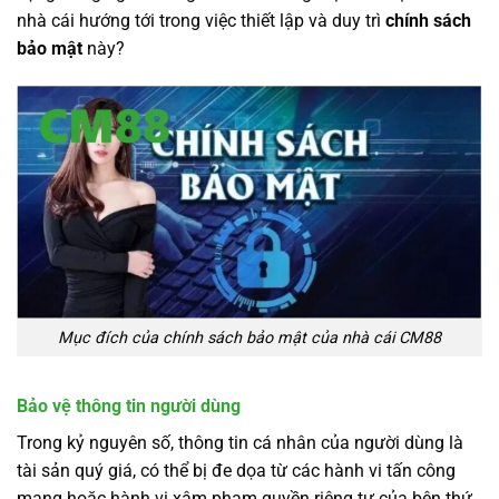
nhà cái hướng tới trong việc thiết lập và duy trì
chính sách
bảo mật
này?
Mục đích của chính sách bảo mật của nhà cái CM88
Bảo vệ thông tin người dùng
Trong kỷ nguyên số, thông tin cá nhân của người dùng là
tài sản quý giá, có thể bị đe dọa từ các hành vi tấn công
mạng hoặc hành vi xâm phạm quyền riêng tư của bên thứ