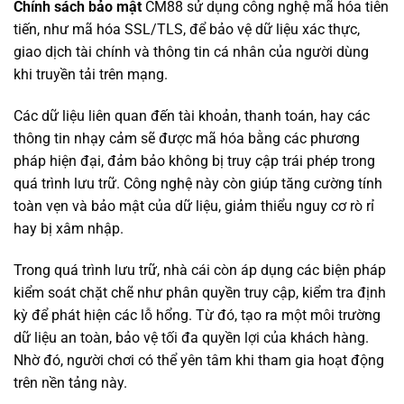
Chính sách bảo mật
CM88 sử dụng công nghệ mã hóa tiên
tiến, như mã hóa SSL/TLS, để bảo vệ dữ liệu xác thực,
giao dịch tài chính và thông tin cá nhân của người dùng
khi truyền tải trên mạng.
Các dữ liệu liên quan đến tài khoản, thanh toán, hay các
thông tin nhạy cảm sẽ được mã hóa bằng các phương
pháp hiện đại, đảm bảo không bị truy cập trái phép trong
quá trình lưu trữ. Công nghệ này còn giúp tăng cường tính
toàn vẹn và bảo mật của dữ liệu, giảm thiểu nguy cơ rò rỉ
hay bị xâm nhập.
Trong quá trình lưu trữ, nhà cái còn áp dụng các biện pháp
kiểm soát chặt chẽ như phân quyền truy cập, kiểm tra định
kỳ để phát hiện các lỗ hổng. Từ đó, tạo ra một môi trường
dữ liệu an toàn, bảo vệ tối đa quyền lợi của khách hàng.
Nhờ đó, người chơi có thể yên tâm khi tham gia hoạt động
trên nền tảng này.