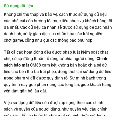
Sử dụng dữ liệu
Không chỉ thu thập và bảo vệ, cách thức sử dụng dữ liệu
của nhà cái còn hướng tới mục tiêu phục vụ khách hàng tối
đa nhất. Các dữ liệu cá nhân sẽ được sử dụng để xác nhận
danh tính, xử lý giao dịch, cá nhân hóa các trải nghiệm
chơi game, cũng như gửi các thông báo phù hợp.
Tất cả các hoạt động đều được pháp luật kiểm soát chặt
chẽ, có sự đồng thuận rõ ràng từ phía người dùng.
Chính
sách bảo mật
CM88 cam kết không bán hoặc chia sẻ dữ
liệu cho bên thứ ba trái phép, đồng thời chỉ sử dụng dữ liệu
trong phạm vi đã được quy định rõ. Sự minh bạch trong
quy trình này góp phần nâng cao lòng tin, giúp khách hàng
yên tâm gắn bó lâu dài.
Việc sử dụng dữ liệu còn được áp dụng theo các chính
sách về quyền của người dùng, như quyền yêu cầu chỉnh
sửa, xóa dữ liệu hoặc từ chối một số hình thức sử dụng