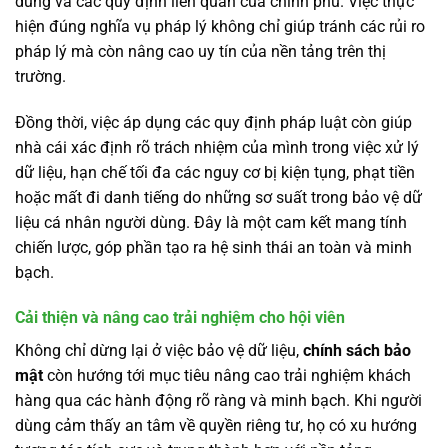
dùng và các quy định liên quan của chính phủ. Việc thực
hiện đúng nghĩa vụ pháp lý không chỉ giúp tránh các rủi ro
pháp lý mà còn nâng cao uy tín của nền tảng trên thị
trường.
Đồng thời, việc áp dụng các quy định pháp luật còn giúp
nhà cái xác định rõ trách nhiệm của mình trong việc xử lý
dữ liệu, hạn chế tối đa các nguy cơ bị kiện tụng, phạt tiền
hoặc mất đi danh tiếng do những sơ suất trong bảo vệ dữ
liệu cá nhân người dùng. Đây là một cam kết mang tính
chiến lược, góp phần tạo ra hệ sinh thái an toàn và minh
bạch.
Cải thiện và nâng cao trải nghiệm cho hội viên
Không chỉ dừng lại ở việc bảo vệ dữ liệu,
chính sách bảo
mật
còn hướng tới mục tiêu nâng cao trải nghiệm khách
hàng qua các hành động rõ ràng và minh bạch. Khi người
dùng cảm thấy an tâm về quyền riêng tư, họ có xu hướng