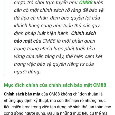
cược, trò chơi trực tuyến như
CM88
luôn
cần có một chính sách rõ ràng để bảo vệ
dữ liệu cá nhân, đảm bảo quyền lợi của
khách hàng cũng như tuân thủ các quy
định pháp luật hiện hành.
Chính sách
bảo mật
của CM88 là một phần quan
trọng trong chiến lược phát triển bền
vững của nền tảng này, thể hiện cam kết
trong việc bảo vệ quyền riêng tư của
người dùng.
Mục đích chính của chính sách bảo mật CM88
Chính sách bảo mật
của CM88 không chỉ đơn thuần là
những quy định kỹ thuật, mà còn thể hiện rõ những mục
tiêu chiến lược trong việc tạo dựng hệ sinh thái an toàn cho
cộng đồng người dùng. Đâu là những mục tiêu cụ thể mà