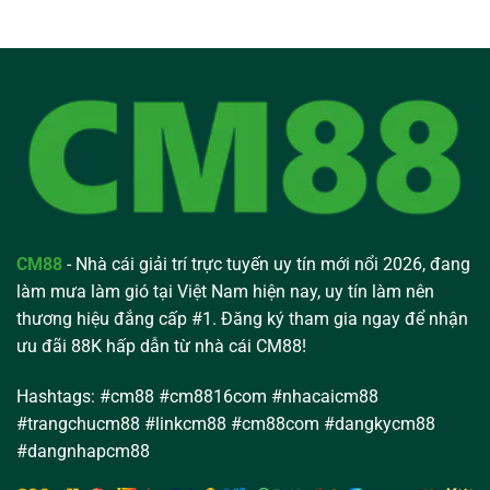
CM88
- Nhà cái giải trí trực tuyến uy tín mới nổi 2026, đang
làm mưa làm gió tại Việt Nam hiện nay, uy tín làm nên
thương hiệu đắng cấp #1. Đăng ký tham gia ngay để nhận
ưu đãi 88K hấp dẫn từ nhà cái CM88!
Hashtags: #cm88 #cm8816com #nhacaicm88
#trangchucm88 #linkcm88 #cm88com #dangkycm88
#dangnhapcm88