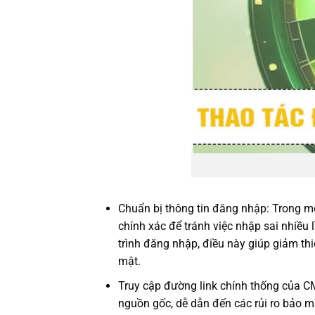
Chuẩn bị thông tin đăng nhập: Trong mọ
chính xác để tránh việc nhập sai nhiều 
trình đăng nhập, điều này giúp giảm thi
mật.
Truy cập đường link chính thống của CM8
nguồn gốc, dễ dẫn đến các rủi ro bảo mậ