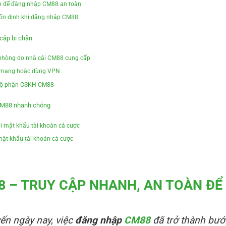
ân để đăng nhập CM88 an toàn
ổn định khi đăng nhập CM88
cập bị chặn
 phòng do nhà cái CM88 cung cấp
i mạng hoặc dùng VPN
 bộ phận CSKH CM88
 CM88 nhanh chóng
ại mật khẩu tài khoản cá cược
i mật khẩu tài khoản cá cược
 – TRUY CẬP NHANH, AN TOÀN Đ
yến ngày nay, việc
đăng nhập
CM88
đã trở thành bướ