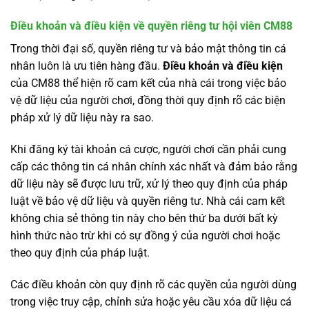
Điều khoản và điều kiện về quyền riêng tư hội viên CM88
Trong thời đại số, quyền riêng tư và bảo mật thông tin cá
nhân luôn là ưu tiên hàng đầu.
Điều khoản và điều kiện
của CM88 thể hiện rõ cam kết của nhà cái trong việc bảo
vệ dữ liệu của người chơi, đồng thời quy định rõ các biện
pháp xử lý dữ liệu này ra sao.
Khi đăng ký tài khoản cá cược, người chơi cần phải cung
cấp các thông tin cá nhân chính xác nhất và đảm bảo rằng
dữ liệu này sẽ được lưu trữ, xử lý theo quy định của pháp
luật về bảo vệ dữ liệu và quyền riêng tư. Nhà cái cam kết
không chia sẻ thông tin này cho bên thứ ba dưới bất kỳ
hình thức nào trừ khi có sự đồng ý của người chơi hoặc
theo quy định của pháp luật.
Các điều khoản còn quy định rõ các quyền của người dùng
trong việc truy cập, chỉnh sửa hoặc yêu cầu xóa dữ liệu cá