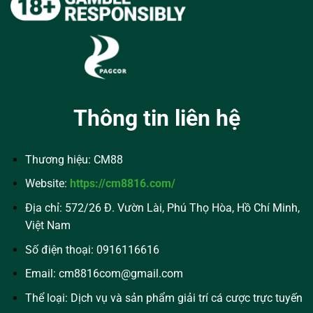
Thông tin liên hệ
Thương hiệu: CM88
Website:
https://cm8816.com/
Địa chỉ: 572/26 Đ. Vườn Lài, Phú Thọ Hòa, Hồ Chí Minh,
Việt Nam
Số điện thoại: 0916116616
Email:
cm8816com@gmail.com
Thể loại: Dịch vụ và sản phẩm giải trí cá cược trực tuyến