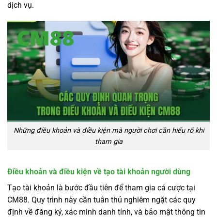
dịch vụ.
Những điều khoản và điều kiện mà người chơi cần hiểu rõ khi
tham gia
Điều khoản và điều kiện về tạo tài khoản người dùng
Tạo tài khoản là bước đầu tiên để tham gia cá cược tại
CM88. Quy trình này cần tuân thủ nghiêm ngặt các quy
định về đăng ký, xác minh danh tính, và bảo mật thông tin