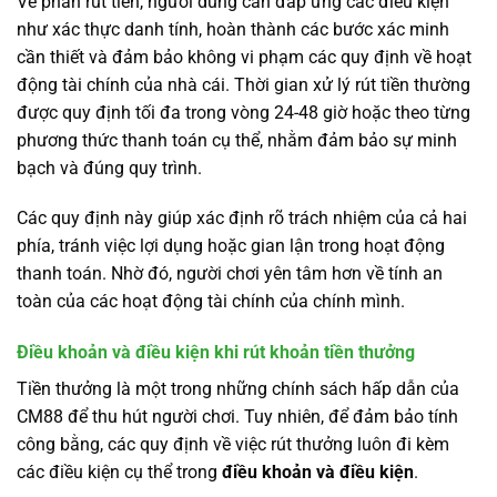
Về phần rút tiền, người dùng cần đáp ứng các điều kiện
như xác thực danh tính, hoàn thành các bước xác minh
cần thiết và đảm bảo không vi phạm các quy định về hoạt
động tài chính của nhà cái. Thời gian xử lý rút tiền thường
được quy định tối đa trong vòng 24-48 giờ hoặc theo từng
phương thức thanh toán cụ thể, nhằm đảm bảo sự minh
bạch và đúng quy trình.
Các quy định này giúp xác định rõ trách nhiệm của cả hai
phía, tránh việc lợi dụng hoặc gian lận trong hoạt động
thanh toán. Nhờ đó, người chơi yên tâm hơn về tính an
toàn của các hoạt động tài chính của chính mình.
Điều khoản và điều kiện khi rút khoản tiền thưởng
Tiền thưởng là một trong những chính sách hấp dẫn của
CM88 để thu hút người chơi. Tuy nhiên, để đảm bảo tính
công bằng, các quy định về việc rút thưởng luôn đi kèm
các điều kiện cụ thể trong
điều khoản và điều kiện
.