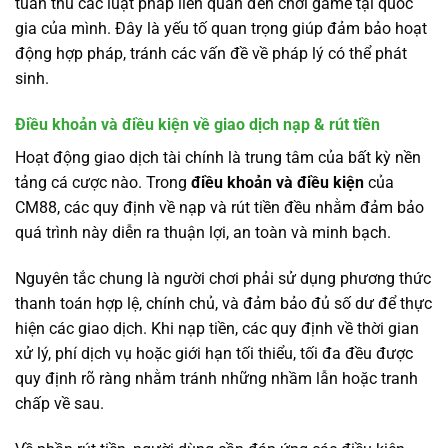
tuân thủ các luật pháp liên quan đến chơi game tại quốc
gia của mình. Đây là yếu tố quan trọng giúp đảm bảo hoạt
động hợp pháp, tránh các vấn đề về pháp lý có thể phát
sinh.
Điều khoản và điều kiện về giao dịch nạp & rút tiền
Hoạt động giao dịch tài chính là trung tâm của bất kỳ nền
tảng cá cược nào. Trong
điều khoản và điều kiện
của
CM88, các quy định về nạp và rút tiền đều nhằm đảm bảo
quá trình này diễn ra thuận lợi, an toàn và minh bạch.
Nguyên tắc chung là người chơi phải sử dụng phương thức
thanh toán hợp lệ, chính chủ, và đảm bảo đủ số dư để thực
hiện các giao dịch. Khi nạp tiền, các quy định về thời gian
xử lý, phí dịch vụ hoặc giới hạn tối thiểu, tối đa đều được
quy định rõ ràng nhằm tránh những nhầm lẫn hoặc tranh
chấp về sau.