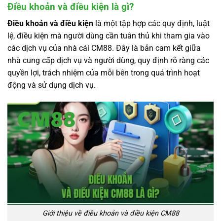
Điều khoản và điều kiện là gì?
Điều khoản và điều kiện
là một tập hợp các quy định, luật
lệ, điều kiện mà người dùng cần tuân thủ khi tham gia vào
các dịch vụ của nhà cái CM88. Đây là bản cam kết giữa
nhà cung cấp dịch vụ và người dùng, quy định rõ ràng các
quyền lợi, trách nhiệm của mỗi bên trong quá trình hoạt
động và sử dụng dịch vụ.
Giới thiệu về điều khoản và điều kiện CM88