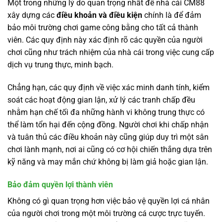
Một trong những lý do quan trọng nhất để nhà cái CM88
xây dựng các
điều khoản và điều kiện
chính là để đảm
bảo môi trường chơi game công bằng cho tất cả thành
viên. Các quy định này xác định rõ các quyền của người
chơi cũng như trách nhiệm của nhà cái trong việc cung cấp
dịch vụ trung thực, minh bạch.
Chẳng hạn, các quy định về việc xác minh danh tính, kiểm
soát các hoạt động gian lận, xử lý các tranh chấp đều
nhằm hạn chế tối đa những hành vi không trung thực có
thể làm tổn hại đến cộng đồng. Người chơi khi chấp nhận
và tuân thủ các điều khoản này cũng giúp duy trì một sân
chơi lành mạnh, nơi ai cũng có cơ hội chiến thắng dựa trên
kỹ năng và may mắn chứ không bị làm giả hoặc gian lận.
Bảo đảm quyền lợi thành viên
Không có gì quan trọng hơn việc bảo vệ quyền lợi cá nhân
của người chơi trong một môi trường cá cược trực tuyến.