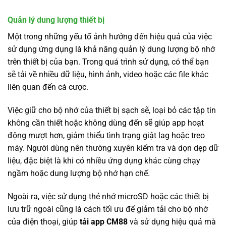
Quản lý dung lượng thiết bị
Một trong những yếu tố ảnh hưởng đến hiệu quả của việc
sử dụng ứng dụng là khả năng quản lý dung lượng bộ nhớ
trên thiết bị của bạn. Trong quá trình sử dụng, có thể bạn
sẽ tải về nhiều dữ liệu, hình ảnh, video hoặc các file khác
liên quan đến cá cược.
Việc giữ cho bộ nhớ của thiết bị sạch sẽ, loại bỏ các tập tin
không cần thiết hoặc không dùng đến sẽ giúp app hoạt
động mượt hơn, giảm thiểu tình trạng giật lag hoặc treo
máy. Người dùng nên thường xuyên kiểm tra và dọn dẹp dữ
liệu, đặc biệt là khi có nhiều ứng dụng khác cùng chạy
ngầm hoặc dung lượng bộ nhớ hạn chế.
Ngoài ra, việc sử dụng thẻ nhớ microSD hoặc các thiết bị
lưu trữ ngoài cũng là cách tối ưu để giảm tải cho bộ nhớ
của điện thoại, giúp
tải app CM88
và sử dụng hiệu quả mà