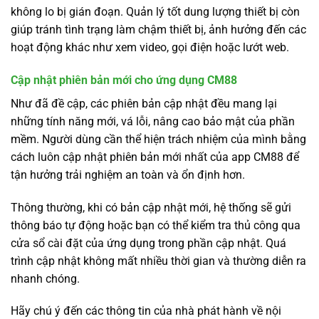
không lo bị gián đoạn. Quản lý tốt dung lượng thiết bị còn
giúp tránh tình trạng làm chậm thiết bị, ảnh hưởng đến các
hoạt động khác như xem video, gọi điện hoặc lướt web.
Cập nhật phiên bản mới cho ứng dụng CM88
Như đã đề cập, các phiên bản cập nhật đều mang lại
những tính năng mới, vá lỗi, nâng cao bảo mật của phần
mềm. Người dùng cần thể hiện trách nhiệm của mình bằng
cách luôn cập nhật phiên bản mới nhất của app CM88 để
tận hưởng trải nghiệm an toàn và ổn định hơn.
Thông thường, khi có bản cập nhật mới, hệ thống sẽ gửi
thông báo tự động hoặc bạn có thể kiểm tra thủ công qua
cửa sổ cài đặt của ứng dụng trong phần cập nhật. Quá
trình cập nhật không mất nhiều thời gian và thường diễn ra
nhanh chóng.
Hãy chú ý đến các thông tin của nhà phát hành về nội