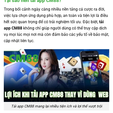
Tại sao nên tải app CM88?
Trong bối cảnh ngày càng nhiều nền tảng cá cược ra đời,
việc lựa chọn ứng dụng phù hợp, an toàn và tiện lợi là điều
hết sức quan trọng để có trải nghiệm tối ưu. Đặc biệt,
tải
app CM88
không chỉ giúp người dùng có thể truy cập dịch
vụ mọi lúc mọi nơi mà còn đảm bảo các yếu tố về bảo mật,
cập nhật liên tục.
Tải app CM88 mang lại nhiều tiện ích và lợi thế vượt trội