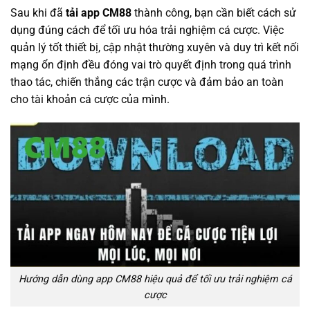
Sau khi đã
tải app CM88
thành công, bạn cần biết cách sử
dụng đúng cách để tối ưu hóa trải nghiệm cá cược. Việc
quản lý tốt thiết bị, cập nhật thường xuyên và duy trì kết nối
mạng ổn định đều đóng vai trò quyết định trong quá trình
thao tác, chiến thắng các trận cược và đảm bảo an toàn
cho tài khoản cá cược của mình.
Hướng dẫn dùng app CM88 hiệu quả để tối ưu trải nghiệm cá
cược