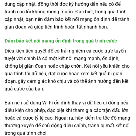
dung cập nhật, đồng thời đọc kỹ hướng dẫn nếu có để
tránh các lỗi không mong muốn. Đặc biệt, trong quá trình
cập nhật, bạn nên đảm bảo kết nối mạng ổn định để tránh
gián đoạn và giúp tiến trình hoàn tất nhanh hơn.
Đảm bảo kết nối mạng ổn định trong quá trình cược
Điều kiện tiên quyết để có trải nghiệm cá cược trực tuyến
tuyệt vời chính là có một kết nối mạng mạnh, ổn định,
không bị gián đoạn hoặc chập chờn. Kết nối yếu khiến cho
quá trình tải dữ liệu, đặt cược hoặc xem kết quả bị gián
đoạn, gây cảm giác khó chịu và có thể ảnh hưởng đến kết
quả cược của bạn.
Bạn nên sử dụng Wi-Fi ổn định thay vì dữ liệu di động nếu
điều kiện cho phép, đặc biệt khi tham gia các trận đấu lớn
hoặc cá cược tỷ lệ cao. Ngoài ra, hãy kiểm tra tốc độ mạng
thường xuyên để chủ động điều chỉnh, tránh bị mất kết nối
trong quá trình chơi.