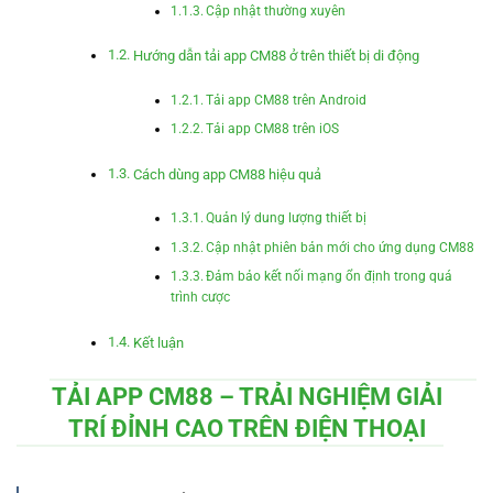
Cập nhật thường xuyên
Hướng dẫn tải app CM88 ở trên thiết bị di động
Tải app CM88 trên Android
Tải app CM88 trên iOS
Cách dùng app CM88 hiệu quả
Quản lý dung lượng thiết bị
Cập nhật phiên bản mới cho ứng dụng CM88
Đảm bảo kết nối mạng ổn định trong quá
trình cược
Kết luận
TẢI APP CM88 – TRẢI NGHIỆM GIẢI
TRÍ ĐỈNH CAO TRÊN ĐIỆN THOẠI