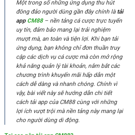
Một trong số những ứng dụng thu hút
đông đảo người dùng gần đây chính là
tải
app
CM88
– nền tảng cá cược trực tuyến
uy tín, đảm bảo mang lại trải nghiệm
mượt mà, an toàn và tiện lợi. Khi bạn tải
ứng dụng, bạn không chỉ đơn thuần truy
cập các dịch vụ cá cược mà còn mở rộng
khả năng quản lý tài khoản, nắm bắt các
chương trình khuyến mãi hấp dẫn một
cách dễ dàng và nhanh chóng. Chính vì
vậy, bài viết này sẽ hướng dẫn chi tiết
cách tải app của CM88 cùng với những
lợi ích vượt trội mà nền tảng này mang lại
cho người dùng di động.