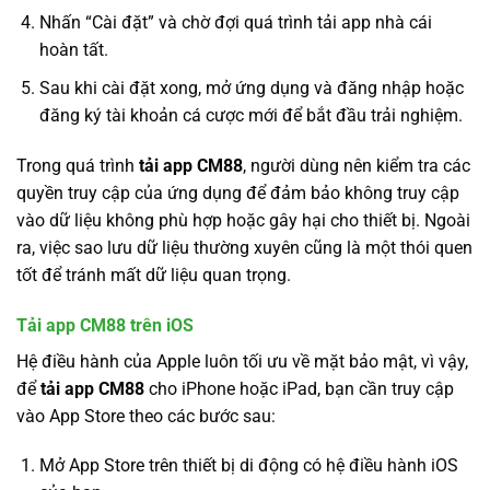
Nhấn “Cài đặt” và chờ đợi quá trình tải app nhà cái
hoàn tất.
Sau khi cài đặt xong, mở ứng dụng và đăng nhập hoặc
đăng ký tài khoản cá cược mới để bắt đầu trải nghiệm.
Trong quá trình
tải app CM88
, người dùng nên kiểm tra các
quyền truy cập của ứng dụng để đảm bảo không truy cập
vào dữ liệu không phù hợp hoặc gây hại cho thiết bị. Ngoài
ra, việc sao lưu dữ liệu thường xuyên cũng là một thói quen
tốt để tránh mất dữ liệu quan trọng.
Tải app CM88 trên iOS
Hệ điều hành của Apple luôn tối ưu về mặt bảo mật, vì vậy,
để
tải app CM88
cho iPhone hoặc iPad, bạn cần truy cập
vào App Store theo các bước sau:
Mở App Store trên thiết bị di động có hệ điều hành iOS