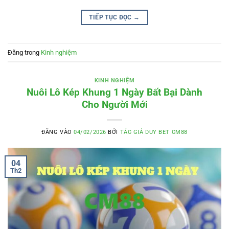
TIẾP TỤC ĐỌC
→
Đăng trong
Kinh nghiệm
KINH NGHIỆM
Nuôi Lô Kép Khung 1 Ngày Bất Bại Dành
Cho Người Mới
ĐĂNG VÀO
04/02/2026
BỞI
TÁC GIẢ DUY BET CM88
04
Th2