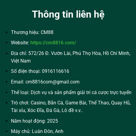
Thông tin liên hệ
Thương hiệu: CM88
Website:
https://cm8816.com/
Địa chỉ: 572/26 Đ. Vườn Lài, Phú Thọ Hòa, Hồ Chí Minh,
Việt Nam
Số điện thoại: 0916116616
Email:
cm8816com@gmail.com
Thể loại: Dịch vụ và sản phẩm giải trí cá cược trực tuyến
Trò chơi: Casino, Bắn Cá, Game Bài, Thể Thao, Quay Hũ,
Tài xỉu, Xóc Đĩa, Đá Gà, Lô đề v.v..
Năm hoạt động: 2025
Máy chủ: Luân Đôn, Anh