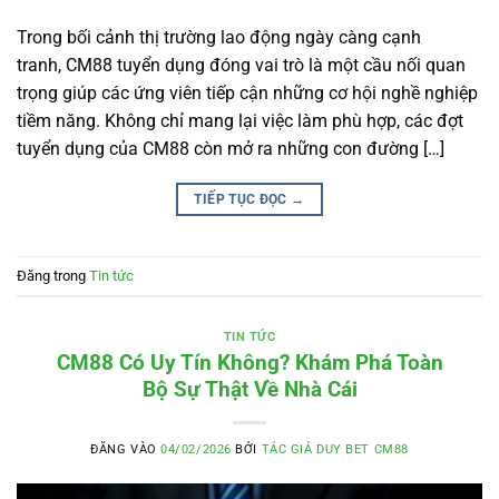
Trong bối cảnh thị trường lao động ngày càng cạnh
tranh, CM88 tuyển dụng đóng vai trò là một cầu nối quan
trọng giúp các ứng viên tiếp cận những cơ hội nghề nghiệp
tiềm năng. Không chỉ mang lại việc làm phù hợp, các đợt
tuyển dụng của CM88 còn mở ra những con đường […]
TIẾP TỤC ĐỌC
→
Đăng trong
Tin tức
TIN TỨC
CM88 Có Uy Tín Không? Khám Phá Toàn
Bộ Sự Thật Về Nhà Cái
ĐĂNG VÀO
04/02/2026
BỞI
TÁC GIẢ DUY BET CM88